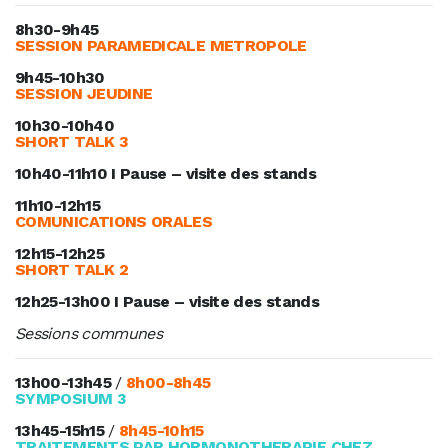
8h30-9h45
SESSION PARAMEDICALE METROPOLE
9h45-10h30
SESSION JEUDINE
10h30-10h40
SHORT TALK 3
10h40-11h10 I Pause – visite des stands
11h10-12h15
COMUNICATIONS ORALES
12h15-12h25
SHORT TALK 2
12h25-13h00 I Pause – visite des stands
Sessions communes
13h00-13h45
/
8h00-8h45
SYMPOSIUM 3
13h45-15h15
/
8h45-10h15
TRAITEMENTS PAR HORMONOTHERAPIE CHEZ