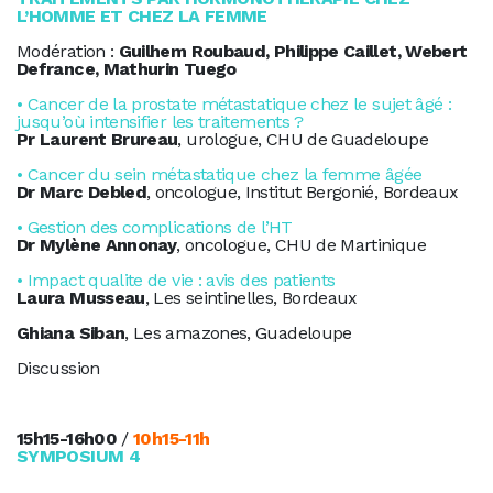
L’HOMME ET CHEZ LA FEMME
Modération :
Guilhem Roubaud, Philippe Caillet, Webert
Defrance, Mathurin Tuego
• Cancer de la prostate métastatique chez le sujet âgé :
jusqu’où intensifier les traitements ?
Pr Laurent Brureau
, urologue, CHU de Guadeloupe
• Cancer du sein métastatique chez la femme âgée
Dr Marc Debled
, oncologue, Institut Bergonié, Bordeaux
• Gestion des complications de l’HT
Dr Mylène Annonay
, oncologue, CHU de Martinique
• Impact qualite de vie : avis des patients
Laura Musseau
, Les seintinelles, Bordeaux
Ghiana Siban
, Les amazones, Guadeloupe
Discussion
15h15-16h00
/
10h15-11h
SYMPOSIUM 4