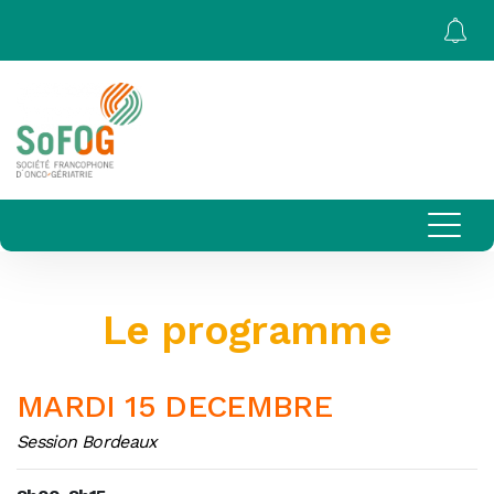
Le programme
MARDI 15 DECEMBRE
Session Bordeaux