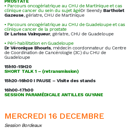
PROSTATE
• Parcours oncogériatrique au CHU de Martinique et cas
clinique cancer du sein
du sujet âgé
Dr Seendy
Bartholet
Gazeuse
, gériatre, CHU de Martinique
• Parcours oncogériatrique au CHU de Guadeloupe et cas
clinique cancer de la prostate
Dr Larissa Vainqueur
, gériatre, CHU de Guadeloupe
• Péri-habilitation en Guadeloupe
Dr Véronique Bhouris
, médecin coordonnateur du Centre
de Coordination de Cancérologie (3C) du CHU de
Guadeloupe
15h10-15H20
SHORT TALK 1 – (retransmission)
15h20-16h00 I PAUSE – Visite des stands
16h00-17h00
SESSION PARAMÉDICALE ANTILLES GUYANE
MERCREDI 16 DECEMBRE
Session Bordeaux