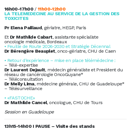
16h00-17h00
/
11h00-12h00
LA TELEMEDECINE AU SERVICE DE LA GESTION DES
TOXICITES
Pr Elena Paillaud
, gériatre, HEGP, Paris
Et
Dr Mathilde Cabart
, assistante spécialiste
oncologie médicale, Bordeaux
• Feuille de Route 2026-2030 et Stratégie Décennal
Dr Bérengère Beauplet
, onco-gériatre, CHU de Caen
• Retour d’expérience – mise en place télémédecine :
– Télé-expertise
Dr Laurent Dejault
, médecin généraliste et President du
réseau de cancérologie OncoGuyane*
– Téléconsultation
Dr Meïly Lima
, médecine générale, CHU de Guadeloupe*
– Télésurveillance
• «FASTOCHE»
Dr Mathilde Cancel
, oncologue, CHU de Tours
Session en Guadeloupe
13h15-14h00 I PAUSE – Visite des stands