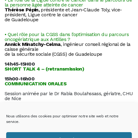
la personne âgée atteinte de cancer
Thérèse Pépin,
présidente et Jean-Claude Toly, vice-
président, Ligue contre le cancer
de Guadeloupe
• Quel rôle pour la CGSS dans l’optimisation du parcours
oncogériatrique aux Antilles ?
Annick Minatchy-Celma
, ingénieur conseil régional de la
caisse générale
de la sécurite sociale (CGSS) de Guadeloupe
14h45-15H00
SHORT TALK 4 – (retransmission)
15h00-16h00
COMMUNICATION ORALES
Session animée par le Dr Rabia Boulahssass, gériatre, CHU
de Nice
Nous utilisons des cookies pour optimiser notre site web et notre
service.