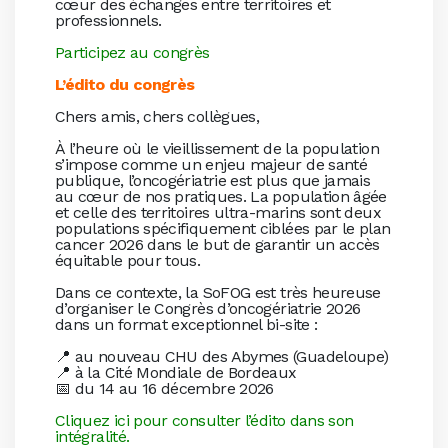
cœur des échanges entre territoires et
professionnels.
Participez au congrès
L’édito du congrès
Chers amis, chers collègues,
À l’heure où le vieillissement de la population
s’impose comme un enjeu majeur de santé
publique, l’oncogériatrie est plus que jamais
au cœur de nos pratiques. La population âgée
et celle des territoires ultra-marins sont deux
populations spécifiquement ciblées par le plan
cancer 2026 dans le but de garantir un accès
équitable pour tous.
Dans ce contexte, la SoFOG est très heureuse
d’organiser le Congrès d’oncogériatrie 2026
dans un format exceptionnel bi-site :
📍 au nouveau CHU des Abymes (Guadeloupe)
📍 à la Cité Mondiale de Bordeaux
📅 du 14 au 16 décembre 2026
Cliquez ici pour consulter l’édito dans son
intégralité.