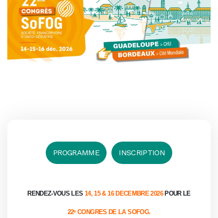
PROGRAMME
INSCRIPTION
RENDEZ-VOUS LES
14, 15 & 16 DECEMBRE 2026
POUR LE
22ᵉ CONGRES DE LA SOFOG.